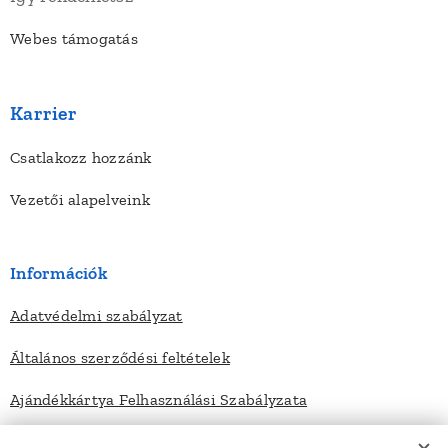
Webes támogatás
Karrier
Csatlakozz hozzánk
Vezetői alapelveink
Információk
Adatvédelmi szabályzat
Általános szerződési feltételek
Ajándékkártya Felhasználási Szabályzata