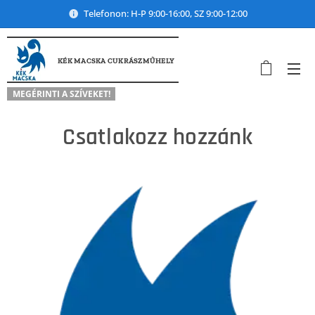
Telefonon: H-P 9:00-16:00, SZ 9:00-12:00
KÉK MACSKA CUKRÁSZMŰHELY
MEGÉRINTI A SZÍVEKET!
Csatlakozz hozzánk