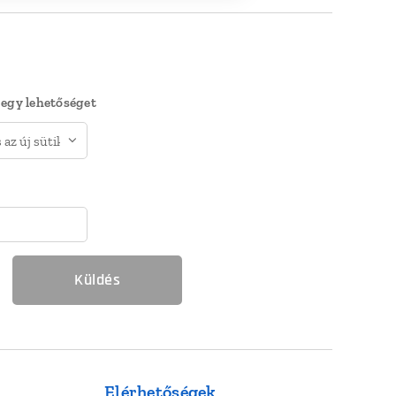
 egy lehetőséget
Küldés
Elérhetőségek