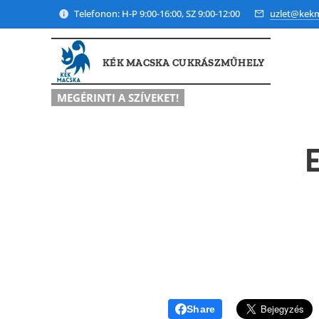
Telefonon: H-P 9:00-16:00, SZ 9:00-12:00
uzlet@kek
KÉK MACSKA CUKRÁSZMŰHELY
MEGÉRINTI A SZÍVEKET!
Share