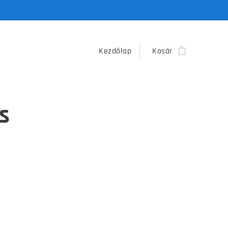
Kezdőlap
Kosár
s