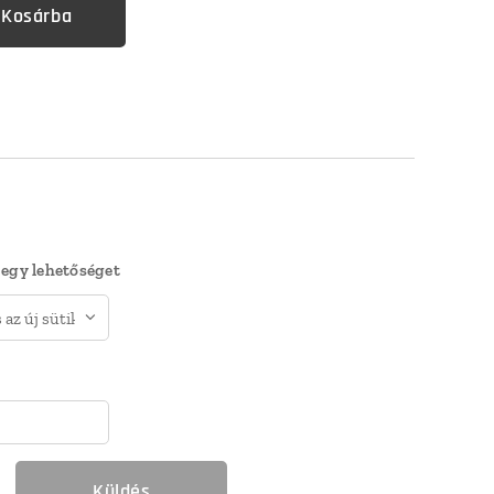
Kosárba
 egy lehetőséget
Küldés