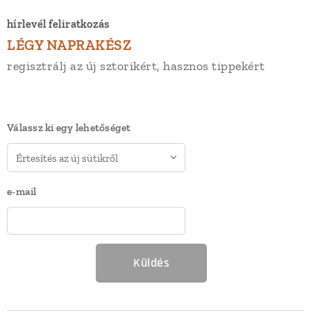
hírlevél feliratkozás
LÉGY NAPRAKÉSZ
regisztrálj az új sztorikért, hasznos tippekért
Válassz ki egy lehetőséget
e-mail
Küldés