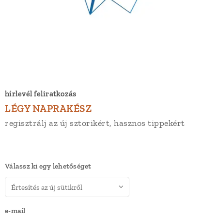
hírlevél feliratkozás
LÉGY NAPRAKÉSZ
regisztrálj az új sztorikért, hasznos tippekért
Válassz ki egy lehetőséget
e-mail