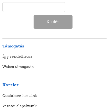
Küldés
Támogatás
Így rendelhetsz
Webes támogatás
Karrier
Csatlakozz hozzánk
Vezetői alapelveink