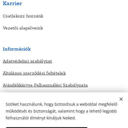
Karrier
Csatlakozz hozzánk
Vezetői alapelveink
Információk
Adatvédelmi szabályzat
Általános szerződési feltételek
Ajándékkártya Felhasználási Szabályzata
Sütiket használunk, hogy biztosítsuk a weboldal megfelelő
Elérhetőségek
működését és biztonságát, valamint hogy a lehető legjobb
felhasználói élményt kínáljuk Neked.
Kapcsolat