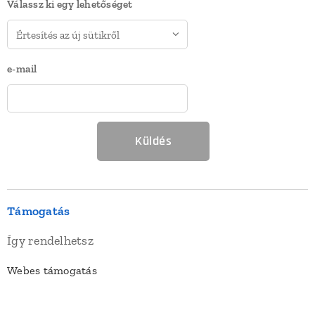
Válassz ki egy lehetőséget
e-mail
Küldés
Támogatás
Így rendelhetsz
Webes támogatás