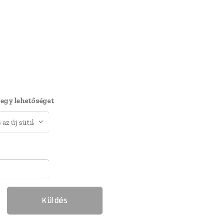
 egy lehetőséget
Küldés