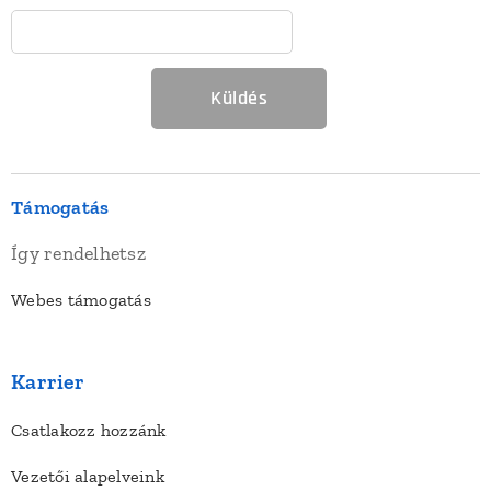
Küldés
Támogatás
Így rendelhetsz
Webes támogatás
Karrier
Csatlakozz hozzánk
Vezetői alapelveink