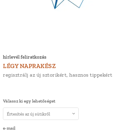
hírlevél feliratkozás
LÉGY NAPRAKÉSZ
regisztrálj az új sztorikért, hasznos tippekért
Válassz ki egy lehetőséget
e-mail