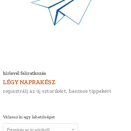
hírlevél feliratkozás
LÉGY NAPRAKÉSZ
regisztrálj az új sztorikért, hasznos tippekért
Válassz ki egy lehetőséget