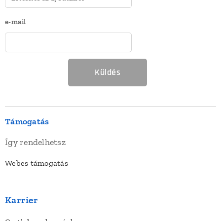
e-mail
Küldés
Támogatás
Így rendelhetsz
Webes támogatás
Karrier